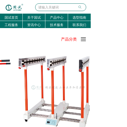
ꄙ
国试首页
关于国试
产品中心
选型指南
工程服务
资讯中心
技术服务
联系我们
끀
产品分类