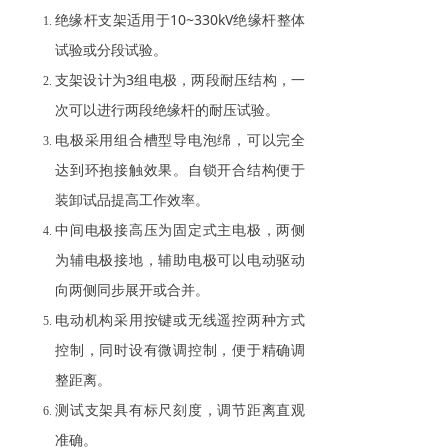
绝缘杆支架适用于10~330kV绝缘杆整体
试验或分段试验。
支架设计为3组电极，两段耐压结构，一
次可以进行两段绝缘杆的耐压试验。
电极采用组合槽型导电泡绵，可以完全
达到环抱接触效果。自锁开合结构便于
装卸试品提高工作效率。
中间电极接高压为固定式主电极，两侧
为辅电极接地，辅助电极可以电动驱动
向两侧同步展开或合并。
电动机构采用按键或无线遥控两种方式
控制，同时设有微调控制，便于精确调
整距离。
测试支架具有标尺刻度，调节距离直观
准确。