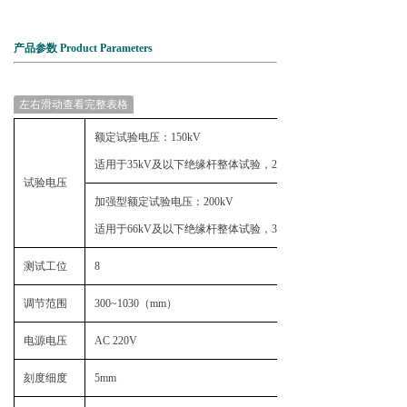
产品参数 Product Parameters
左右滑动查看完整表格
额定试验电压：150kV
适用于35kV及以下绝缘杆整体试验，220kV及以下绝缘杆分段试
试验电压
加强型额定试验电压：200kV
适用于66kV及以下绝缘杆整体试验，330kV及以下绝缘杆分段试
测试工位
8
调节范围
300~1030（mm）
电源电压
AC 220V
刻度细度
5mm