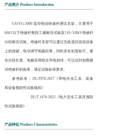
产品简介 Product Introduction
GSJYG-3000 遥控电动绝缘杆测试支架，主要用于
66kV以下绝缘杆整段工频耐压试验及110~330kV绝缘杆
分段耐压试验。绝缘杆支架可以通过无线遥控器或设备
上的按键，电动调节电极距离，同时具有刻度标尺，量
化分段长度。电极采用组合导电泡绵，可以达到包围被
试绝缘杆的效果，满足试验标准要求。
参考标准： DL/T976-2017《带电作业工具、装备
和设备预防性试验规程》
DL/T 1476-2023《电力安全工器具预防
性试验规程》
产品特征 Product Characteristics