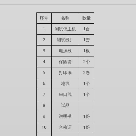
序号
名称
数量
1
测试仪主机
1台
2
测试线）
1套
3
电源线
1根
4
保险管
2个
5
打印纸
2卷
6
地线
1个
7
串口线
1个
8
试品
9
说明书
1份
10
合格证
1份