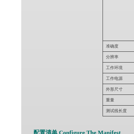
准确度
分辨率
工作环境
工作电源
外形尺寸
重量
测试线长度
配置清单 Configure The Manifest