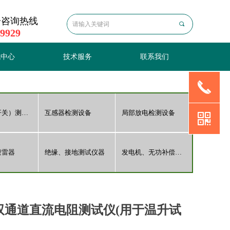
一咨询热线
끠
 9929
讯中心
技术服务
联系我们
끅
讯中心
技术服务
联系我们
断路器（开关）测试仪器
互感器检测设备
局部放电检测设备
낃
避雷器
绝缘、接地测试仪器
发电机、无功补偿检测
列 双通道直流电阻测试仪(用于温升试