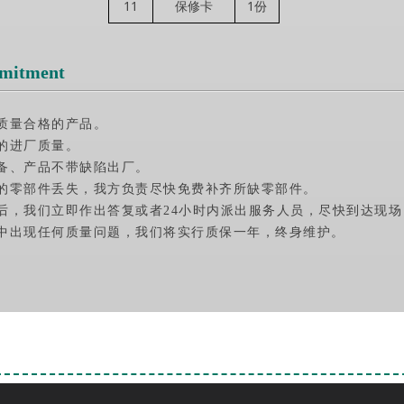
11
保修卡
1份
mitment
质量合格的产品。
的进厂质量。
备、产品不带缺陷出厂。
的零部件丢失，我方负责尽快免费补齐所缺零部件。
后，我们立即作出答复或者24小时内派出服务人员，尽快到达现
中出现任何质量问题，我们将实行质保一年，终身维护。