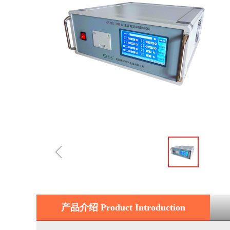
ꁆ
产品介绍 Product Introduction