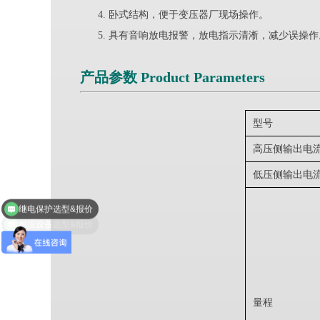
卧式结构，便于变压器厂现场操作。
具有音响放电报警，放电指示清淅，减少误操作
产品参数 Product Parameters
型号
高压侧输出电
低压侧输出电
继电保护选型&报价
耐压设备选型&报价
量程