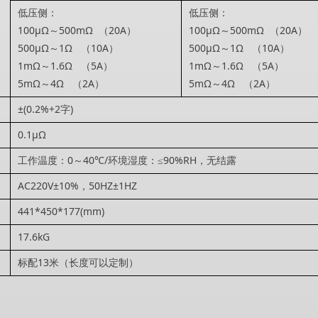
低压侧：
低压侧：
100μΩ～500mΩ （20A）
100μΩ～500mΩ （20A）
500μΩ～1Ω （10A）
500μΩ～1Ω （10A）
1mΩ～1.6Ω （5A）
1mΩ～1.6Ω （5A）
5mΩ～4Ω （2A）
5mΩ～4Ω （2A）
±(0.2%+2字)
0.1μΩ
工作温度：0～40℃/环境湿度：≤90%RH，无结露
AC220V±10%，50HZ±1HZ
441*450*177(mm)
17.6kG
标配13米（长度可以定制）