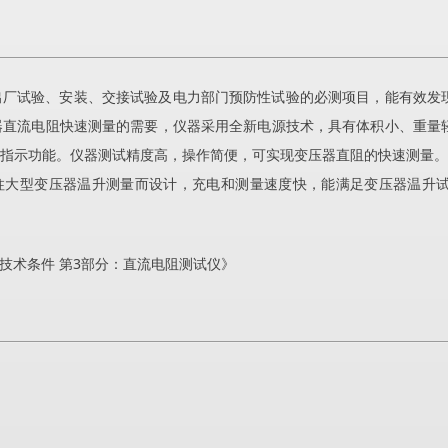
出厂试验、安装、交接试验及电力部门预防性试验的必测项目，能有效发
器直流电阻快速测量的需要，仪器采用全新电源技术，具有体积小、重量
指示功能。仪器测试精度高，操作简便，可实现变压器直阻的快速测量。
三芯五柱大型变压器温升测量而设计，充电和测量速度快，能满足变压器温
置通用技术条件 第3部分：直流电阻测试仪》