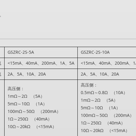
。
GSZRC-2S-5A
GSZRC-2S-10A
流
<15mA、40mA、200mA、1A、5A
<15mA、40mA、200mA、1
流
2A、5A、10A、20A
2A、5A、10A、20A
高压侧：
高压侧：
0.5mΩ～0.8Ω （10A）
1mΩ～2Ω （5A）
1mΩ～2Ω （5A）
5mΩ～10Ω （1A）
5mΩ～10Ω （1A）
100mΩ～50Ω （200mA）
100mΩ～50Ω （200mA）
1Ω～250Ω （40mA）
1Ω～250Ω （40mA）
10Ω～20kΩ （<15mA）
10Ω～20kΩ （<15mA）