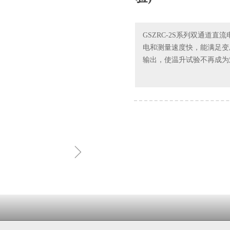
GSZRC-2S系列双通道
电和测量速度快，能满足变
输出，使温升试验不再成为
ꁇ