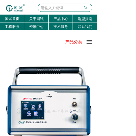
ꄙ
国试首页
关于国试
产品中心
选型指南
工程服务
资讯中心
技术服务
联系我们
끀
产品分类