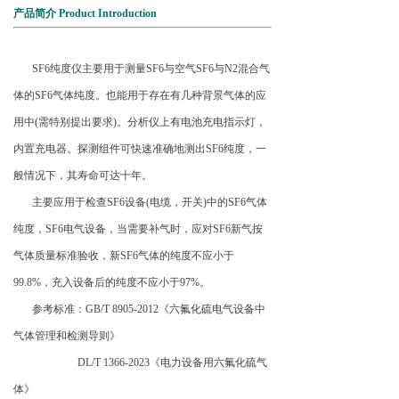
产品简介 Product Introduction
SF6
纯度仪主要用于测量SF6与空气SF6与N2混合气
体的SF6气体纯度。也能用于存在有几种背景气体的应
用中(需特别提出要求)。分析仪上有电池充电指示灯，
内置充电器。探测组件可快速准确地测出SF6纯度，一
般情况下，其寿命可达十年。
主要应用于检查SF6设备(电缆，开关)中的SF6气体
纯度，SF6电气设备，当需要补气时，应对SF6新气按
气体质量标准验收，新SF6气体的纯度不应小于
99.8%，充入设备后的纯度不应小于97%。
参考标准：GB/T 8905-2012《六氟化硫电气设备中
气体管理和检测导则》
DL/T 1366-2023
《电力设备用六氟化硫气
体》