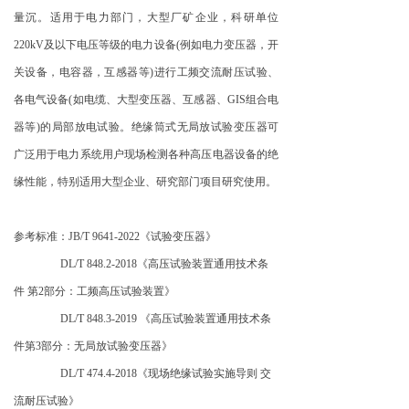
量沉。适用于电力部门，大型厂矿企业，科研单位
220kV及以下电压等级的电力设备(例如电力变压器，开
关设备，电容器，互感器等)进行工频交流耐压试验、
各电气设备(如电缆、大型变压器、互感器、GIS组合电
器等)的局部放电试验。绝缘筒式无局放试验变压器可
广泛用于电力系统用户现场检测各种高压电器设备的绝
缘性能，特别适用大型企业、研究部门项目研究使用。
参考标准：JB/T 9641-2022《试验变压器》
DL/T 848.2-2018《高压试验装置通用技术条
件 第2部分：工频高压试验装置》
DL/T 848.3-2019 《高压试验装置通用技术条
件第3部分：无局放试验变压器》
DL/T 474.4-2018《现场绝缘试验实施导则 交
流耐压试验》