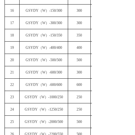
16
GSYDY（W）-150/300
300
17
GSYDY（W）-300/300
300
18
GSYDY（W）-150/350
350
19
GSYDY（W）-400/400
400
20
GSYDY（W）-500/500
500
21
GSYDY（W）-600/300
300
22
GSYDY（W）-600/600
600
23
GSYDY（W）-1000/250
250
24
GSYDY（W）-1250/250
250
25
GSYDY（W）-2000/500
500
26
GSYDY（W）-2200/550
500