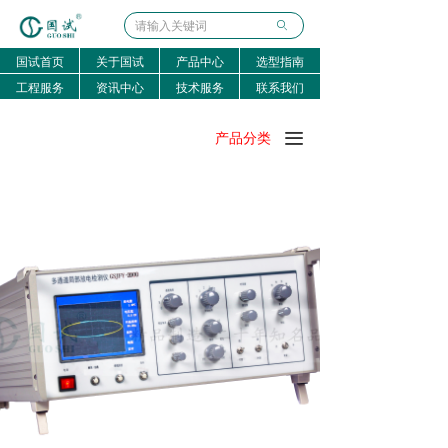
ꄙ
国试首页
关于国试
产品中心
选型指南
工程服务
资讯中心
技术服务
联系我们
끀
产品分类