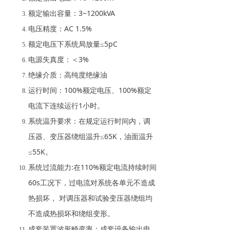
额定输出容量：3~1200kVA
电压精度：AC 1.5%
额定电压下系统局放量≤5pC
电源失真度：＜3%
绝缘介质：高纯度绝缘油
运行时间：100%额定电压、100%额定
电流下连续运行1小时。
系统温升要求：在规定运行时间内，调
压器、变压器绕组温升≤65K，油面温升
≤55K。
系统过流能力:在110%额定电流持续时间
60s工况下，过电流对系统各单元不造成
热损坏， 对调压器和试验变压器绕组均
不造成热损坏和绕组变形。
成套装置波形畸变率：成套设备输出电