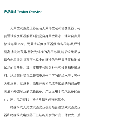
产品概述 Product Overview
无局放试验变压器全名无局部放电试验变压器，与
普通试验变压器的区别就是自身局放量小，通常自身局
部放电量≤5pc。无局放试验变压器做为高压电源,经过
隔离滤波装置,取得较为纯净的高压电源,然后经无局放
耦合电容器取得高压电路中的脉冲信号经局放仪检测被
试品的局放量。其主要用于检验各种电气设备和绝缘材
料、绝缘部件等在工频高电压作用下的绝缘水平，可作
为变压器、互感器、高压开关和电缆等试品的局部放电
测量和外施耐压的试验设备。广泛应用于电气设备的生
产厂家、电力部门、科研单位和高等院校等。
绝缘筒式无局放试验变压器是结合油浸式试验变压
器和绝缘筒式电抗器工艺结构开发的产品。体积大、质