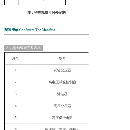
注：特殊规格可另外定制
配置清单 Configure The Manifest
左右滑动查看完整表格
序号
型号
1
试验变压器
2
高电压试验控制台
3
滤波器
4
高压分压器
5
高压保护电阻
6
连接线（高压、低压）