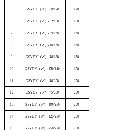
5
GSYDY（W）-10/120
120
6
GSYDY（W）-12/120
120
7
GSYDY（W）-15/150
150
8
GSYDY（W）-30/150
150
9
GSYDY（W）-50/150
150
10
GSYDY（W）-150/150
150
11
GSYDY（W）-50/250
250
12
GSYDY（W）-75/250
250
13
GSYDY（W）-100/250
250
14
GSYDY（W）-125/250
250
15
GSYDY（W）-250/250
250