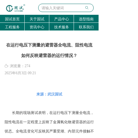
ꄙ
国试首页
关于国试
产品中心
选型指南
工程服务
资讯中心
技术服务
联系我们
在运行电压下测量的避雷器全电流、阻性电流
如何反映避雷器的运行情况？
ꄘ
浏览量：
274
2025年6月3日
09:21
来源：武汉国试
长期的现场测试表明，在运行电压下测量全电流，
阻性电流在一定程度上反映了金属氧化物避雷器的运行
状态。全电流变化可反映其严重受潮、内部元件接触不