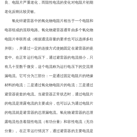
良、电阻片严重老化，而阻性电流的变化对电阻片初期
老化反映比较灵敏。
氧化锌避雷器中的氧化物电阻片相当于一个电阻和
电容组成的混联电路。氧化物避雷器通常由多个氧化物
电阻片串联而成（根据通流容量的要求也可以选择多柱
并联），并通过一定的连接方式使她固定在避雷器的瓷
套中。在正常运行电压下，通过避雷器的电流很小，只
有几十至数千微安，这个电流称为运行电压下的交流泄
漏电流。它可分为三部分：一是通过固定电阻片的绝缘
材料的电流；二是通过氧化物电阻片的电流；三是通过
避雷器瓷套的电流。当避雷器正常状态时，通过电阻片
的电流是泄露电流的主要成分，也可以认为通过电阻片
的电流就是避雷器的总泄漏电流。氧化物避雷器的总泄
露电流包含着阻性电流（有功分量）和容性电流（无功
分量）。在正常运行情况下，通过避雷器的主要电流是