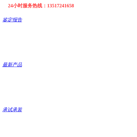
24小时服务热线：13517241658
鉴定报告
最新产品
承试承装