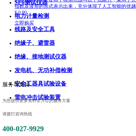
SF6测试仪器
指数及波形的形式表示出来，充分体现了人工智能的优越
¥ 0.00
电力计量检测
立即购买
线路及安全工具
绝缘子、避雷器
绝缘、接地测试仪器
发电机、无功补偿检测
安全工器具试验设备
服务与支持
雷电冲击试验装置
为您提供更多资料全方位的服务方案
请拨打咨询热线
400-027-9929