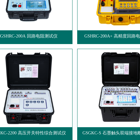
GSHRC-200A 回路电阻测试仪
GSHRC-200A+ 高精度回
GKC-2200 高压开关特性综合测试仪
GSGKC-S 石墨触头双端接