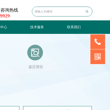
一咨询热线
끠
 9929
讯中心
技术服务
联系我们
끅
讯中心
技术服务
联系我们
낃
鉴定报告