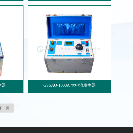
生器
GSSAQ-1000A 大电流发生器
下一页