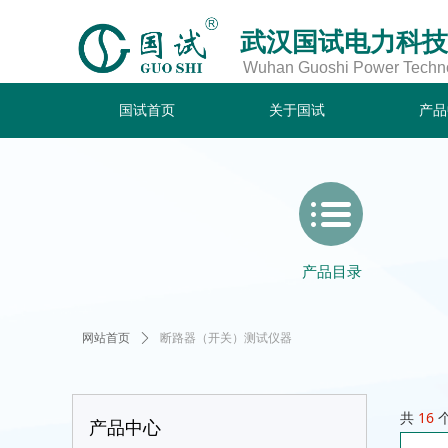
武汉国试电力科技
Wuhan Guoshi Power Technol
国试首页
关于国试
产品
国试首页
关于国试
产品
产品目录
断路器（开关）测试仪器
网站首页
ꄲ
共
16
产品中心