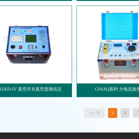
特性测试
SZKD-IV 真空开关真空度测试仪
GSSAQ系列 大电流发
上一页
1
2