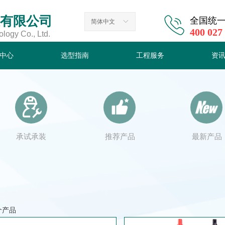
有限公司
全国统
简体中文
ꀅ
400 027
ogy Co., Ltd.
中心
选型指南
工程服务
资
中心
选型指南
工程服务
资
承试承装
推荐产品
最新产品
个产品