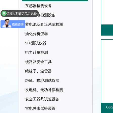
互感器检测设备
按需定制各类电力设备
局部放电检测设备
蓄电池及直流系统检测
油化分析仪器
SF6测试仪器
电力计量检测
线路及安全工具
绝缘子、避雷器
绝缘、接地测试仪器
发电机、无功补偿检测
安全工器具试验设备
GS
雷电冲击试验装置