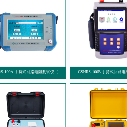
RS-100A 手持式回路电阻测试仪（横
GSHRS-100B 手持式回路
板）