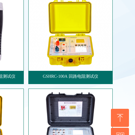
电阻测试仪
GSHRC-100A 回路电阻测试仪
ꁸ